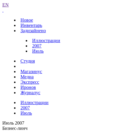
EN
Новое
Инвентарь
Задизайнено
Иллюстрации
2007
Июль
Студия
Магазинус
Медиа
Экспресс
Иронов
Журналус
Иллюстрации
2007
Июль
Июль 2007
Бизнес-линч