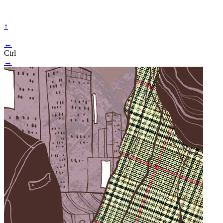
↑
←
Ctrl
→