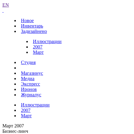
EN
Новое
Инвентарь
Задизайнено
Иллюстрации
2007
Март
Студия
Магазинус
Медиа
Экспресс
Иронов
Журналус
Иллюстрации
2007
Март
Март 2007
Бизнес-линч