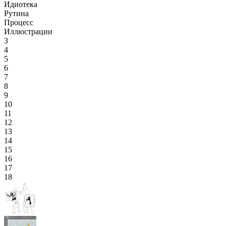
Идиотека
Рутина
Процесс
Иллюстрации
3
4
5
6
7
8
9
10
11
12
13
14
15
16
17
18