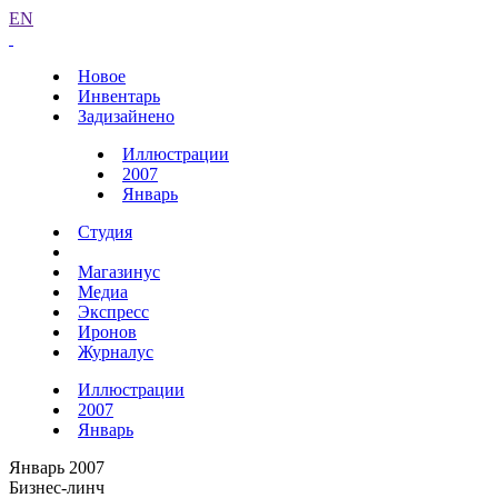
EN
Новое
Инвентарь
Задизайнено
Иллюстрации
2007
Январь
Студия
Магазинус
Медиа
Экспресс
Иронов
Журналус
Иллюстрации
2007
Январь
Январь 2007
Бизнес-линч