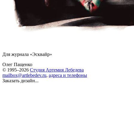
Для журнала «Эсквайр»
Олег Пащенко
© 1995–2026
Студия Артемия Лебедева
mailbox@artlebedev.ru
,
адреса и телефоны
Заказать дизайн...