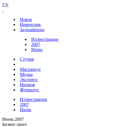
EN
Новое
Инвентарь
Задизайнено
Иллюстрации
2007
Июнь
Студия
Магазинус
Медиа
Экспресс
Иронов
Журналус
Иллюстрации
2007
Июнь
Июнь 2007
Бизнес-линч