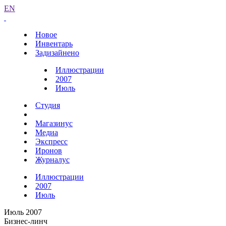
EN
Новое
Инвентарь
Задизайнено
Иллюстрации
2007
Июль
Студия
Магазинус
Медиа
Экспресс
Иронов
Журналус
Иллюстрации
2007
Июль
Июль 2007
Бизнес-линч