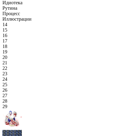
Идиотека
Рутина
Процесс
Иллюстрации
14
15
16
17
18
19
20
21
22
23
24
25
26
27
28
29