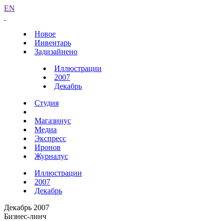
EN
Новое
Инвентарь
Задизайнено
Иллюстрации
2007
Декабрь
Студия
Магазинус
Медиа
Экспресс
Иронов
Журналус
Иллюстрации
2007
Декабрь
Декабрь 2007
Бизнес-линч