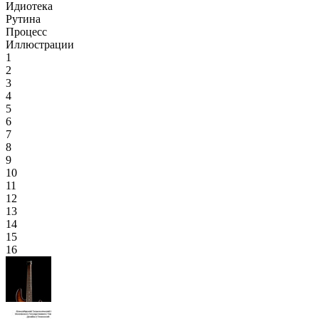
Идиотека
Рутина
Процесс
Иллюстрации
1
2
3
4
5
6
7
8
9
10
11
12
13
14
15
16