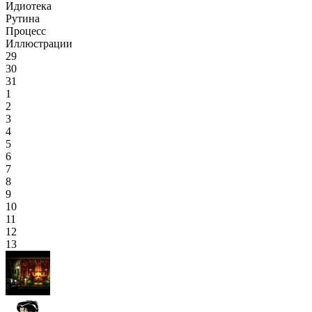
Идиотека
Рутина
Процесс
Иллюстрации
29
30
31
1
2
3
4
5
6
7
8
9
10
11
12
13