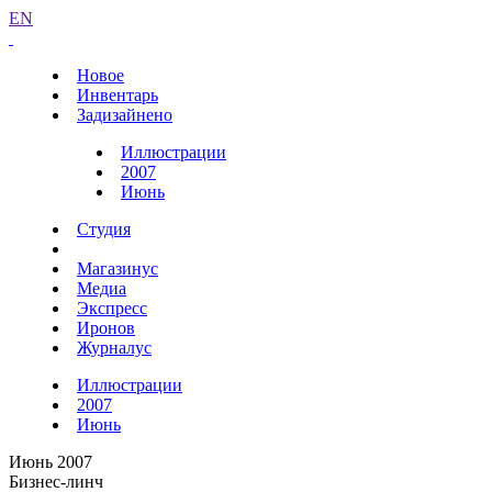
EN
Новое
Инвентарь
Задизайнено
Иллюстрации
2007
Июнь
Студия
Магазинус
Медиа
Экспресс
Иронов
Журналус
Иллюстрации
2007
Июнь
Июнь 2007
Бизнес-линч