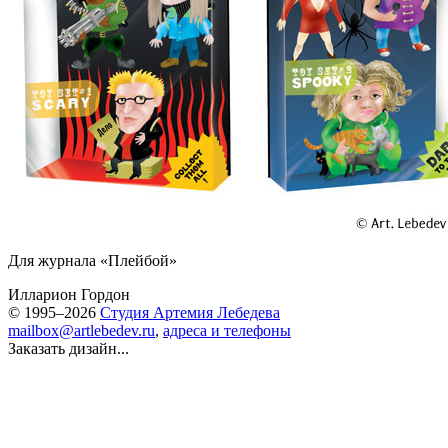
Для журнала «Плейбой»
Илларион Гордон
© 1995–2026
Студия Артемия Лебедева
mailbox@artlebedev.ru
,
адреса и телефоны
Заказать дизайн...