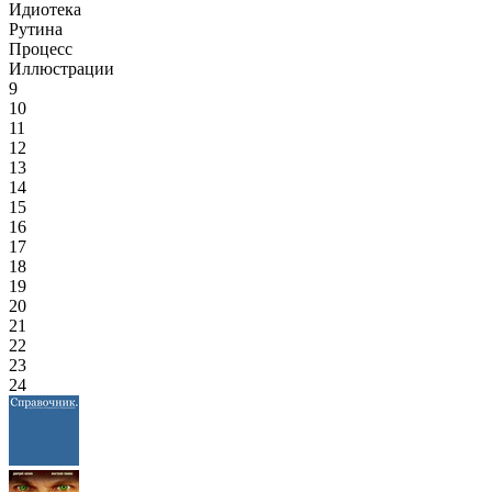
Идиотека
Рутина
Процесс
Иллюстрации
9
10
11
12
13
14
15
16
17
18
19
20
21
22
23
24