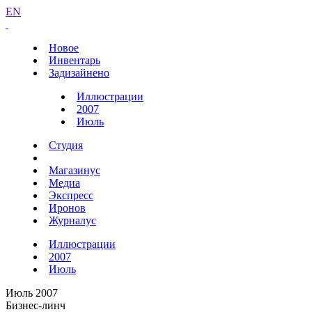
EN
Новое
Инвентарь
Задизайнено
Иллюстрации
2007
Июль
Студия
Магазинус
Медиа
Экспресс
Иронов
Журналус
Иллюстрации
2007
Июль
Июль 2007
Бизнес-линч