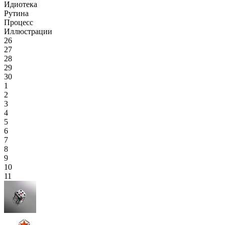
Идиотека
Рутина
Процесс
Иллюстрации
26
27
28
29
30
1
2
3
4
5
6
7
8
9
10
11