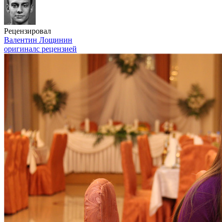
Рецензировал
Валентин Лощинин
оригинал
с рецензией