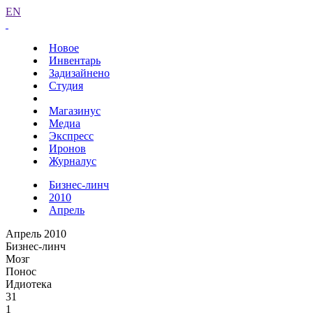
EN
Новое
Инвентарь
Задизайнено
Студия
Магазинус
Медиа
Экспресс
Иронов
Журналус
Бизнес-линч
2010
Апрель
Апрель 2010
Бизнес-линч
Мозг
Понос
Идиотека
31
1