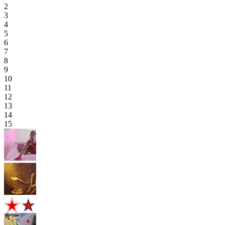
2
3
4
5
6
7
8
9
10
11
12
13
14
15