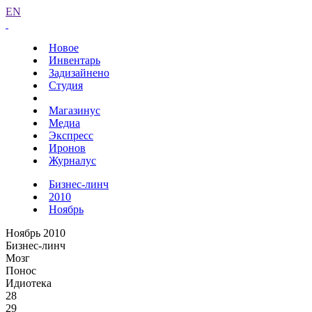
EN
Новое
Инвентарь
Задизайнено
Студия
Магазинус
Медиа
Экспресс
Иронов
Журналус
Бизнес-линч
2010
Ноябрь
Ноябрь 2010
Бизнес-линч
Мозг
Понос
Идиотека
28
29