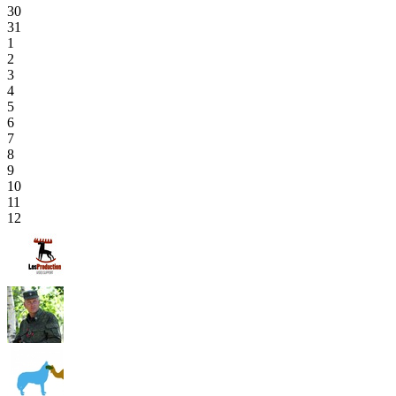
30
31
1
2
3
4
5
6
7
8
9
10
11
12