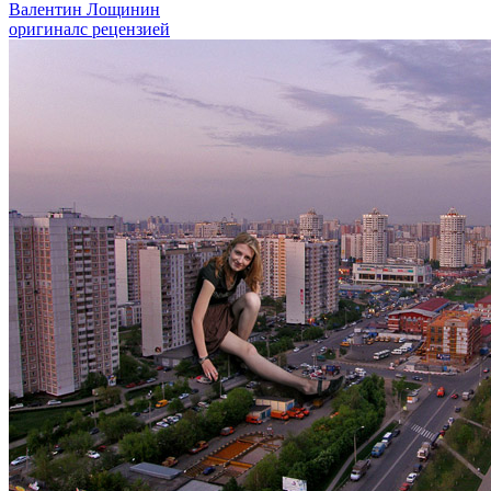
Валентин Лощинин
оригинал
с рецензией