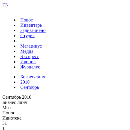
EN
Новое
Инвентарь
Задизайнено
Студия
Магазинус
Медиа
Экспресс
Иронов
Журналус
Бизнес-линч
2010
Сентябрь
Сентябрь 2010
Бизнес-линч
Мозг
Понос
Идиотека
31
1