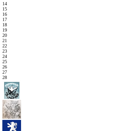
14
15
16
17
18
19
20
21
22
23
24
25
26
27
28