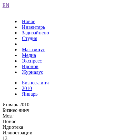
EN
Новое
Инвентарь
Задизайнено
Студия
Магазинус
Медиа
Экспресс
Иронов
Журналус
Бизнес-линч
2010
Январь
Январь 2010
Бизнес-линч
Мозг
Понос
Идиотека
Иллюстрации
13