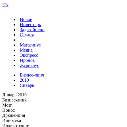
EN
Новое
Инвентарь
Задизайнено
Студия
Магазинус
Медиа
Экспресс
Иронов
Журналус
Бизнес-линч
2010
Январь
Январь 2010
Бизнес-линч
Мозг
Понос
Дрюкенция
Идиотека
Иллюстрации