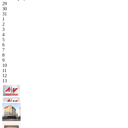
29
30
31
1
2
3
4
5
6
7
8
9
10
11
12
13