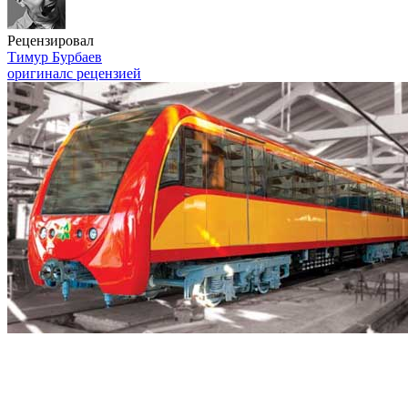
Рецензировал
Тимур Бурбаев
оригинал
с рецензией