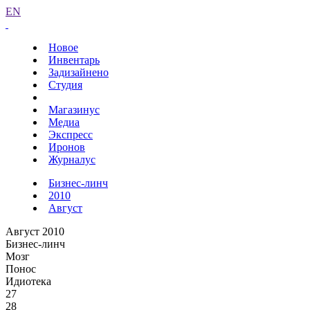
EN
Новое
Инвентарь
Задизайнено
Студия
Магазинус
Медиа
Экспресс
Иронов
Журналус
Бизнес-линч
2010
Август
Август 2010
Бизнес-линч
Мозг
Понос
Идиотека
27
28