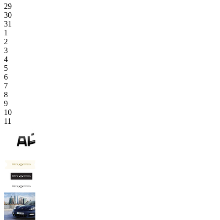
29
30
31
1
2
3
4
5
6
7
8
9
10
11