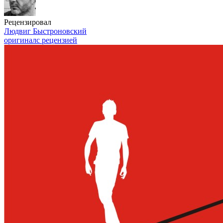
Рецензировал
Людвиг Быстроновский
оригинал
с рецензией