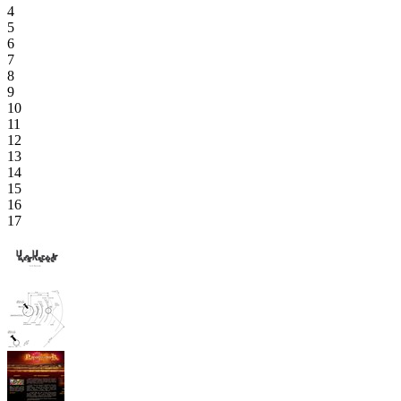
4
5
6
7
8
9
10
11
12
13
14
15
16
17