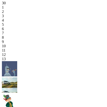
30
1
2
3
4
5
6
7
8
9
10
11
12
13