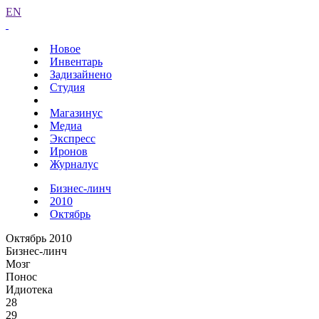
EN
Новое
Инвентарь
Задизайнено
Студия
Магазинус
Медиа
Экспресс
Иронов
Журналус
Бизнес-линч
2010
Октябрь
Октябрь 2010
Бизнес-линч
Мозг
Понос
Идиотека
28
29