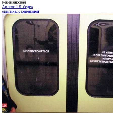
Рецензировал
Артемий Лебедев
оригинал
с рецензией