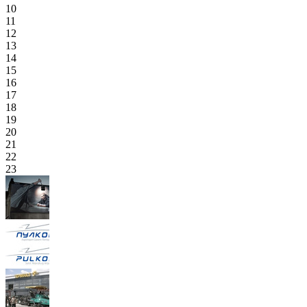
10
11
12
13
14
15
16
17
18
19
20
21
22
23