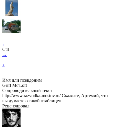
←
Ctrl
→
↓
Имя или псевдоним
Griff Mc'Loft
Сопроводительный текст
http://www.razvodka-mostov.ru/ Скажите, Артемий, что
вы думаете о такой «таблице»
Рецензировал