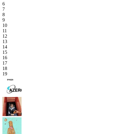
6
7
8
9
10
11
12
13
14
15
16
17
18
19