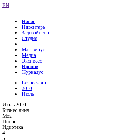
EN
Новое
Инвентарь
Задизайнено
Студия
Магазинус
Медиа
Экспресс
Иронов
Журналус
Бизнес-линч
2010
Июль
Июль 2010
Бизнес-линч
Мозг
Понос
Идиотека
4
5