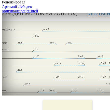
Рецензировал
Артемий Лебедев
оригинал
с рецензией