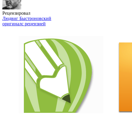
Рецензировал
Людвиг Быстроновский
оригинал
с рецензией