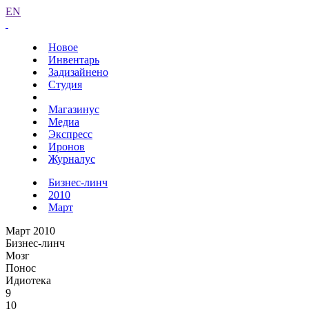
EN
Новое
Инвентарь
Задизайнено
Студия
Магазинус
Медиа
Экспресс
Иронов
Журналус
Бизнес-линч
2010
Март
Март 2010
Бизнес-линч
Мозг
Понос
Идиотека
9
10