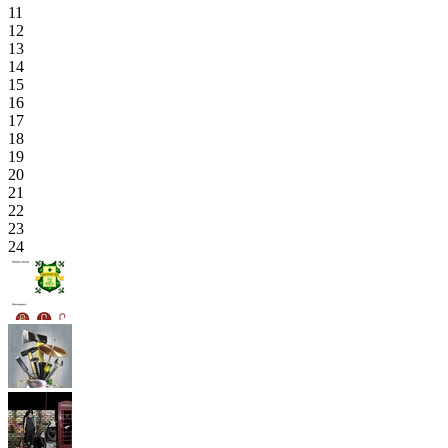
11
12
13
14
15
16
17
18
19
20
21
22
23
24