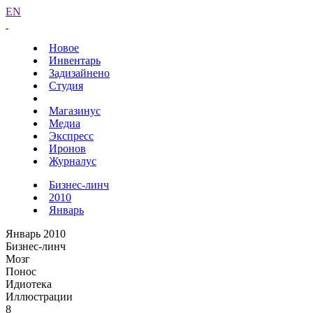
EN
Новое
Инвентарь
Задизайнено
Студия
Магазинус
Медиа
Экспресс
Иронов
Журналус
Бизнес-линч
2010
Январь
Январь 2010
Бизнес-линч
Мозг
Понос
Идиотека
Иллюстрации
8