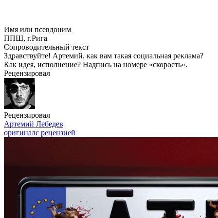
Имя или псевдоним
ППШ, г.Рига
Сопроводительный текст
Здравствуйте! Артемий, как вам такая социальная реклама?
Как идея, исполнение? Надпись на номере «скорость».
Рецензировал
Рецензировал
Артемий Лебедев
оригинал
с рецензией