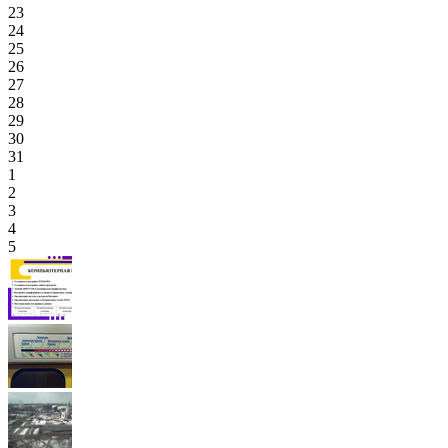
23
24
25
26
27
28
29
30
31
1
2
3
4
5