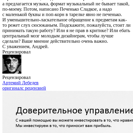
а предлагается музыка, формат музыкальный не бывает такой,
по-моему. Потом, написано Печенько Сладкое, а надо
с маленькой буквы и поп-корн в тарелке явно не печенько.
И уменьшительно-ласкательное обращение к предметам как-
то режет слух сюсюканьем. Подскажите, пожалуйста, стоит ли
принимать такую работу? Или я не прав в критике? Или ебать
центральный мозг молодым дизайнерам, чтобы лучше
сделали? Ваше мнение действительно очень важно.
С уважением, Андрей.
Рецензировал
Рецензировал
Артемий Лебедев
оригинал
с рецензией