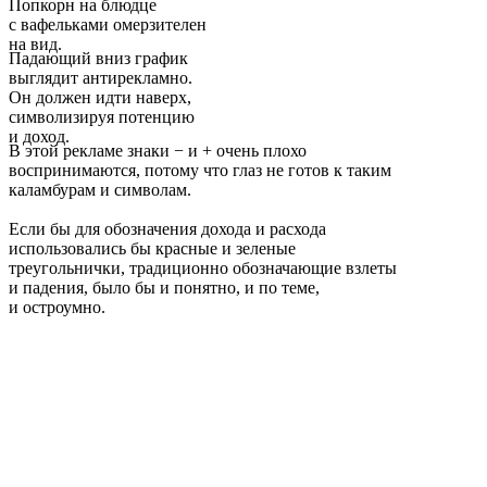
Попкорн на блюдце
с вафельками омерзителен
на вид.
Падающий вниз график
выглядит антирекламно.
Он должен идти наверх,
символизируя потенцию
и доход.
В этой рекламе знаки − и + очень плохо
воспринимаются, потому что глаз не готов к таким
каламбурам и символам.
Если бы для обозначения дохода и расхода
использовались бы красные и зеленые
треугольнички, традиционно обозначающие взлеты
и падения, было бы и понятно, и по теме,
и остроумно.