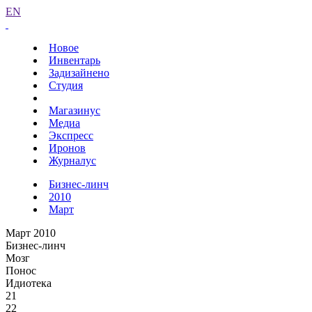
EN
Новое
Инвентарь
Задизайнено
Студия
Магазинус
Медиа
Экспресс
Иронов
Журналус
Бизнес-линч
2010
Март
Март 2010
Бизнес-линч
Мозг
Понос
Идиотека
21
22