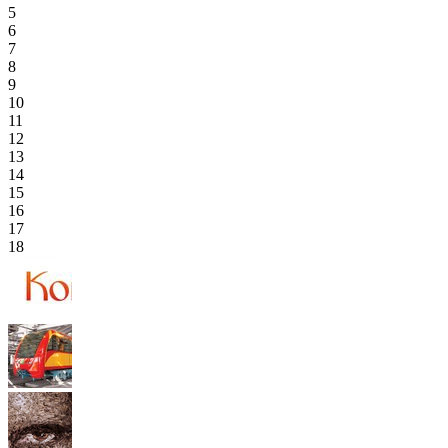
5
6
7
8
9
10
11
12
13
14
15
16
17
18