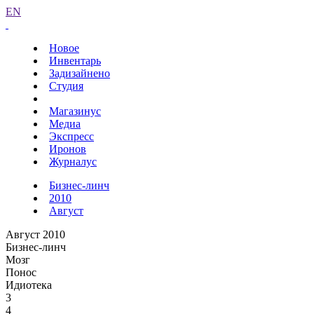
EN
Новое
Инвентарь
Задизайнено
Студия
Магазинус
Медиа
Экспресс
Иронов
Журналус
Бизнес-линч
2010
Август
Август 2010
Бизнес-линч
Мозг
Понос
Идиотека
3
4