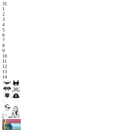
31
1
2
3
4
5
6
7
8
9
10
11
12
13
14