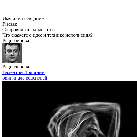
Имя или псевдоним
Pisezzz
Сопроводительный текст
Что скажете о идее и технике исполнения?
Рецензировал
Рецензировал
Валентин Лощинин
оригинал
с рецензией