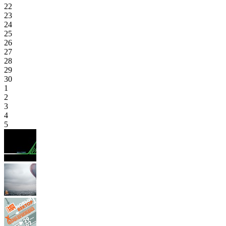
22
23
24
25
26
27
28
29
30
1
2
3
4
5