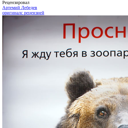
Рецензировал
Артемий Лебедев
оригинал
с рецензией