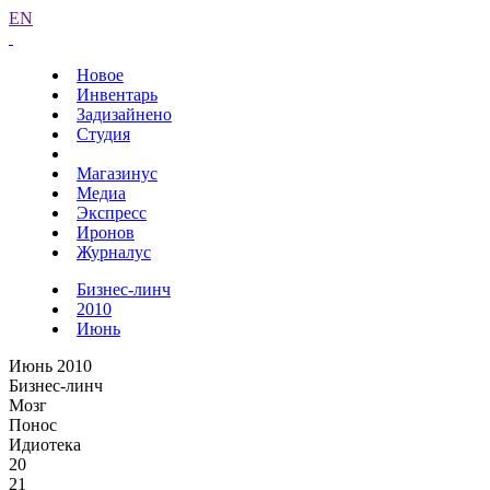
EN
Новое
Инвентарь
Задизайнено
Студия
Магазинус
Медиа
Экспресс
Иронов
Журналус
Бизнес-линч
2010
Июнь
Июнь 2010
Бизнес-линч
Мозг
Понос
Идиотека
20
21