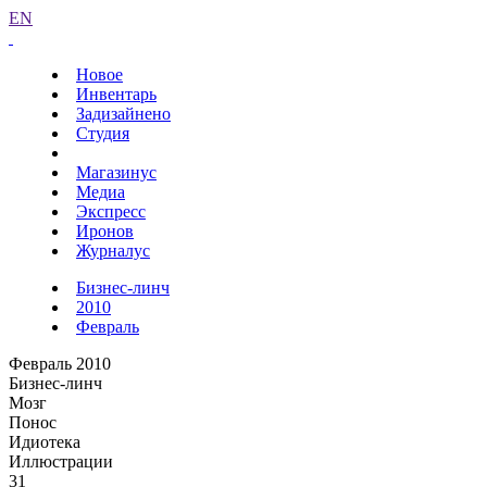
EN
Новое
Инвентарь
Задизайнено
Студия
Магазинус
Медиа
Экспресс
Иронов
Журналус
Бизнес-линч
2010
Февраль
Февраль 2010
Бизнес-линч
Мозг
Понос
Идиотека
Иллюстрации
31