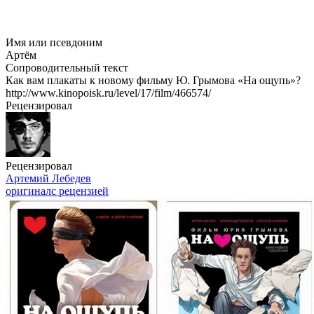
Имя или псевдоним
Артём
Сопроводительный текст
Как вам плакаты к новому фильму Ю. Грымова «На ощупь»?
http://www.kinopoisk.ru/level/17/film/466574/
Рецензировал
Рецензировал
Артемий Лебедев
оригинал
с рецензией