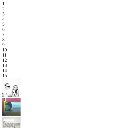
1
2
3
4
5
6
7
8
9
10
11
12
13
14
15