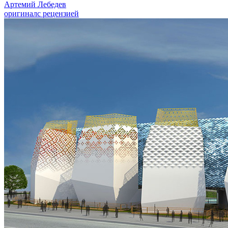
Артемий Лебедев
оригинал
с рецензией