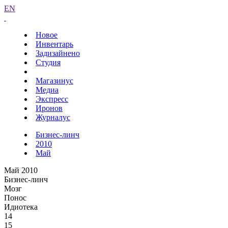
EN
Новое
Инвентарь
Задизайнено
Студия
Магазинус
Медиа
Экспресс
Иронов
Журналус
Бизнес-линч
2010
Май
Май 2010
Бизнес-линч
Мозг
Понос
Идиотека
14
15