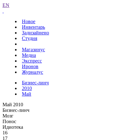
EN
Новое
Инвентарь
Задизайнено
Студия
Магазинус
Медиа
Экспресс
Иронов
Журналус
Бизнес-линч
2010
Май
Май 2010
Бизнес-линч
Мозг
Понос
Идиотека
16
17