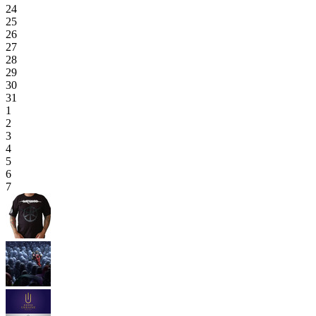
24
25
26
27
28
29
30
31
1
2
3
4
5
6
7