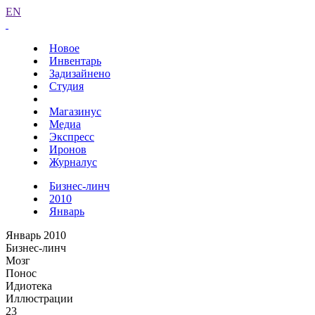
EN
Новое
Инвентарь
Задизайнено
Студия
Магазинус
Медиа
Экспресс
Иронов
Журналус
Бизнес-линч
2010
Январь
Январь 2010
Бизнес-линч
Мозг
Понос
Идиотека
Иллюстрации
23