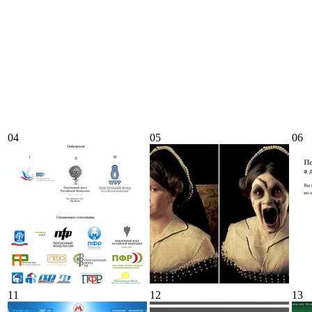
04
05
06
11
12
13