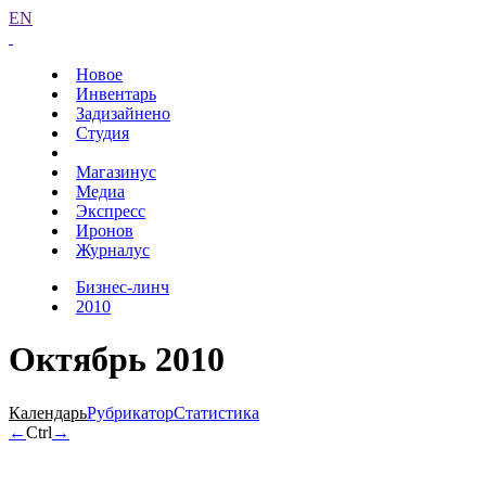
EN
Новое
Инвентарь
Задизайнено
Студия
Магазинус
Медиа
Экспресс
Иронов
Журналус
Бизнес-линч
2010
Октябрь 2010
Календарь
Рубрикатор
Статистика
←
Ctrl
→