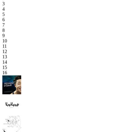
3
4
5
6
7
8
9
10
11
12
13
14
15
16