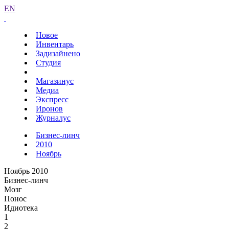
EN
Новое
Инвентарь
Задизайнено
Студия
Магазинус
Медиа
Экспресс
Иронов
Журналус
Бизнес-линч
2010
Ноябрь
Ноябрь 2010
Бизнес-линч
Мозг
Понос
Идиотека
1
2