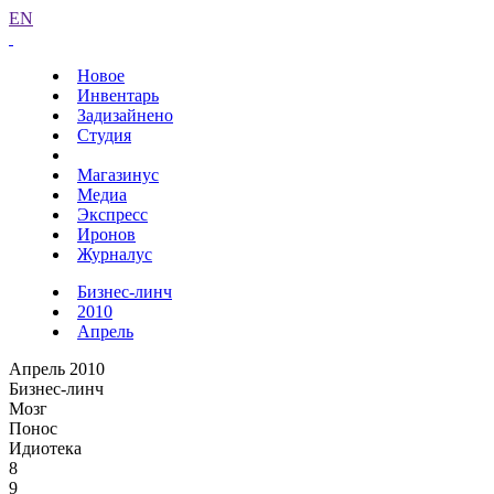
EN
Новое
Инвентарь
Задизайнено
Студия
Магазинус
Медиа
Экспресс
Иронов
Журналус
Бизнес-линч
2010
Апрель
Апрель 2010
Бизнес-линч
Мозг
Понос
Идиотека
8
9