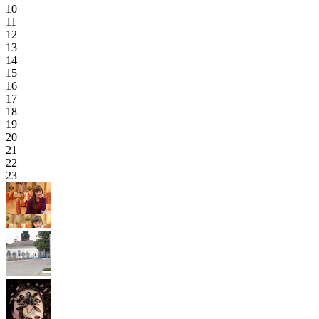
10
11
12
13
14
15
16
17
18
19
20
21
22
23