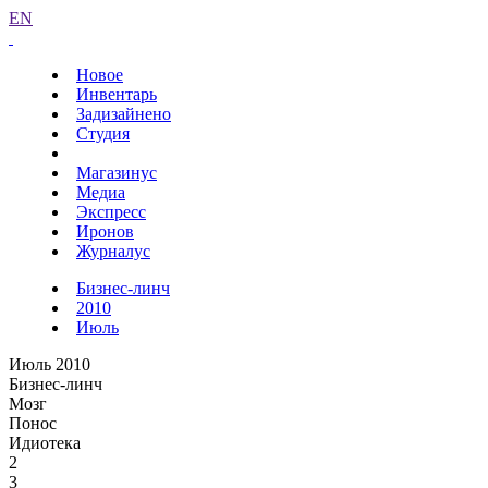
EN
Новое
Инвентарь
Задизайнено
Студия
Магазинус
Медиа
Экспресс
Иронов
Журналус
Бизнес-линч
2010
Июль
Июль 2010
Бизнес-линч
Мозг
Понос
Идиотека
2
3