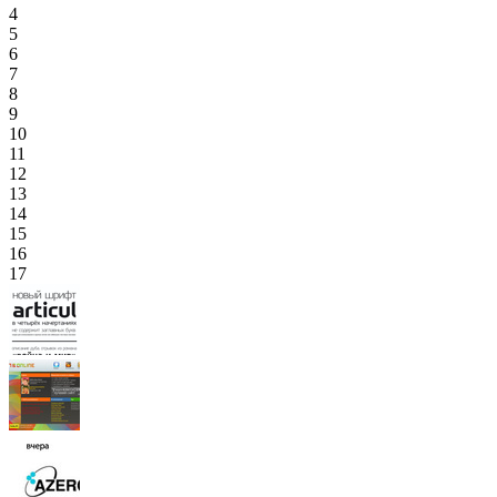
4
5
6
7
8
9
10
11
12
13
14
15
16
17