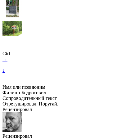
←
Ctrl
→
↓
Имя или псевдоним
Филипп Бедросович
Сопроводительный текст
Отретушировал. Поругай.
Рецензировал
Рецензировал