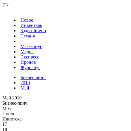
EN
Новое
Инвентарь
Задизайнено
Студия
Магазинус
Медиа
Экспресс
Иронов
Журналус
Бизнес-линч
2010
Май
Май 2010
Бизнес-линч
Мозг
Понос
Идиотека
17
18