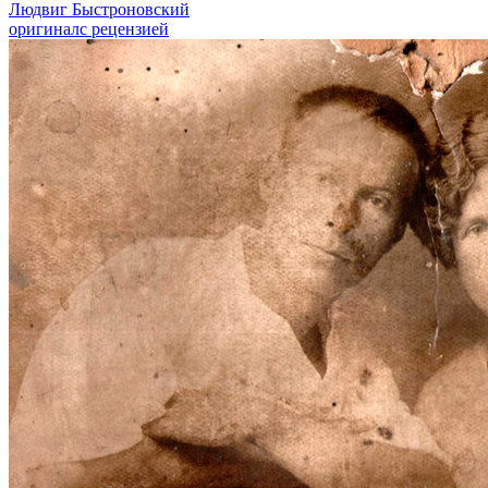
Людвиг Быстроновский
оригинал
с рецензией