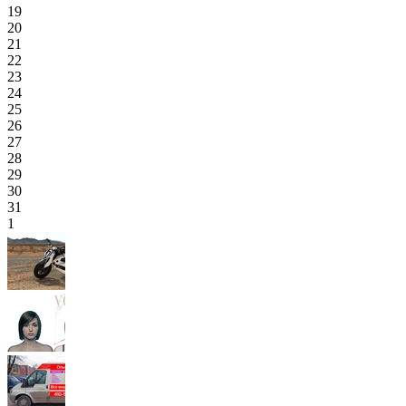
19
20
21
22
23
24
25
26
27
28
29
30
31
1