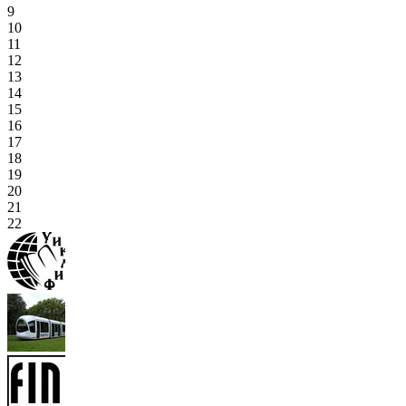
9
10
11
12
13
14
15
16
17
18
19
20
21
22