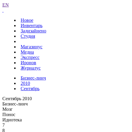
EN
Новое
Инвентарь
Задизайнено
Студия
Магазинус
Медиа
Экспресс
Иронов
Журналус
Бизнес-линч
2010
Сентябрь
Сентябрь 2010
Бизнес-линч
Мозг
Понос
Идиотека
7
8