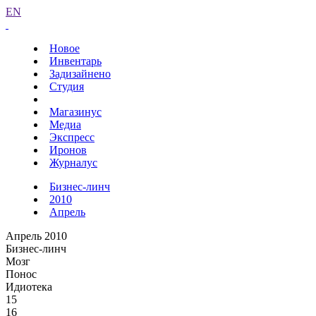
EN
Новое
Инвентарь
Задизайнено
Студия
Магазинус
Медиа
Экспресс
Иронов
Журналус
Бизнес-линч
2010
Апрель
Апрель 2010
Бизнес-линч
Мозг
Понос
Идиотека
15
16