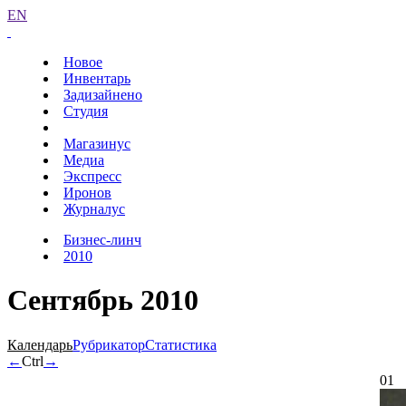
EN
Новое
Инвентарь
Задизайнено
Студия
Магазинус
Медиа
Экспресс
Иронов
Журналус
Бизнес-линч
2010
Сентябрь 2010
Календарь
Рубрикатор
Статистика
←
Ctrl
→
01