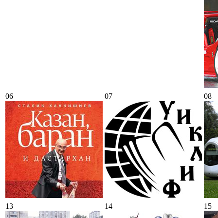
06
07
08
13
14
15