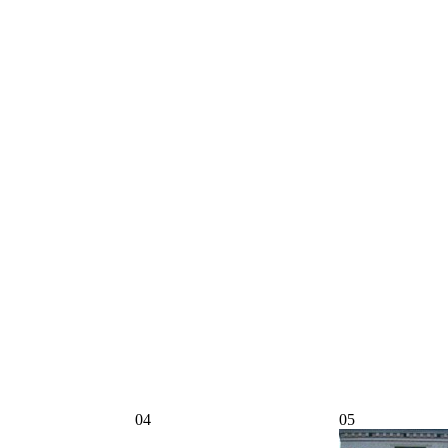
04
05