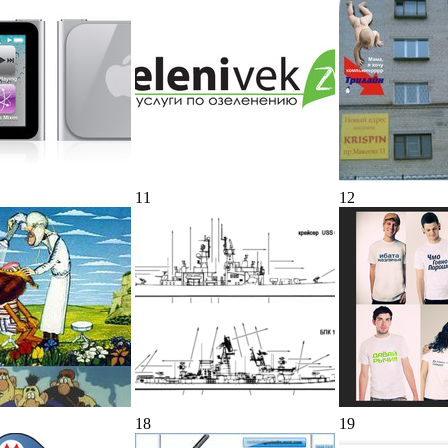
11
12
18
19