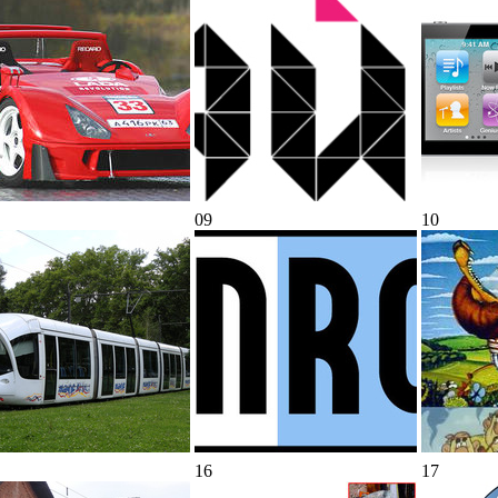
09
10
16
17