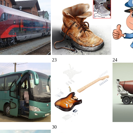
23
24
30