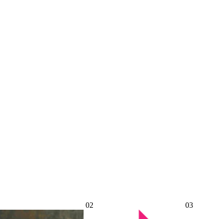
02
03