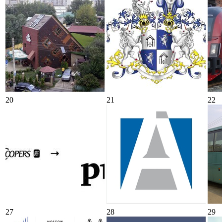
20
21
22
27
28
29