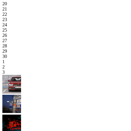
20
21
22
23
24
25
26
27
28
29
30
1
2
3