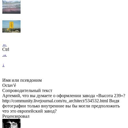
←
Ctrl
→
↓
Имя или псевдоним
Octav'é
Сопроводительный текст
Артемий, что вы думаете о оформлении завода «Высота 239»?
http://community.livejournal.com/ru_architect/534532.html Видя
фотографии только внутренние вы бы могли предположить
что это европейский завод?
Рецензировал