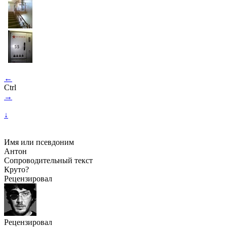
←
Ctrl
→
↓
Имя или псевдоним
Антон
Сопроводительный текст
Круто?
Рецензировал
Рецензировал