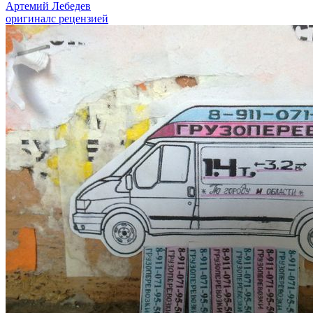
Артемий Лебедев
оригинал
с рецензией