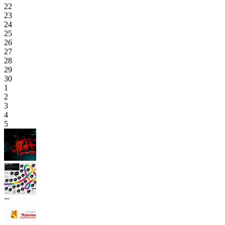
22
23
24
25
26
27
28
29
30
1
2
3
4
5