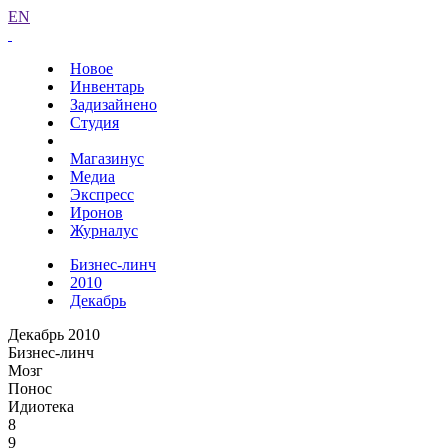
EN
Новое
Инвентарь
Задизайнено
Студия
Магазинус
Медиа
Экспресс
Иронов
Журналус
Бизнес-линч
2010
Декабрь
Декабрь 2010
Бизнес-линч
Мозг
Понос
Идиотека
8
9