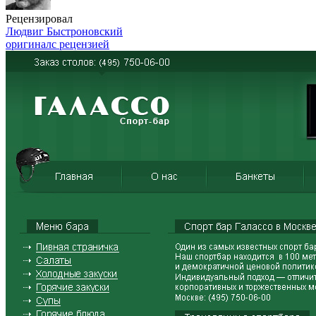
Рецензировал
Людвиг Быстроновский
оригинал
с рецензией