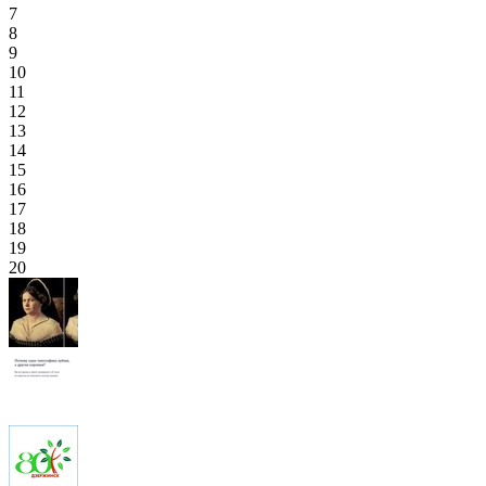
7
8
9
10
11
12
13
14
15
16
17
18
19
20