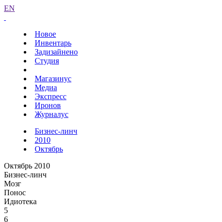
EN
Новое
Инвентарь
Задизайнено
Студия
Магазинус
Медиа
Экспресс
Иронов
Журналус
Бизнес-линч
2010
Октябрь
Октябрь 2010
Бизнес-линч
Мозг
Понос
Идиотека
5
6