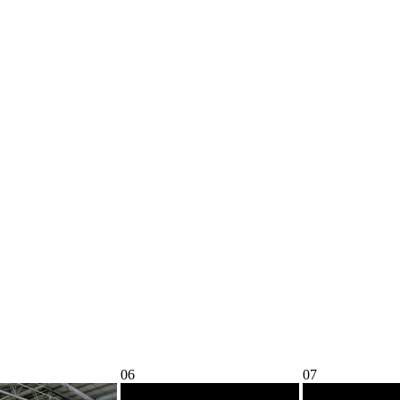
06
07