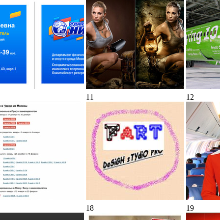
11
12
18
19