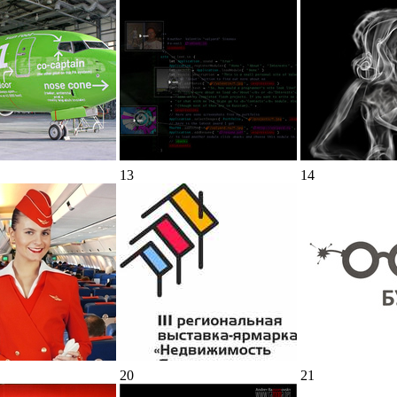
13
14
20
21