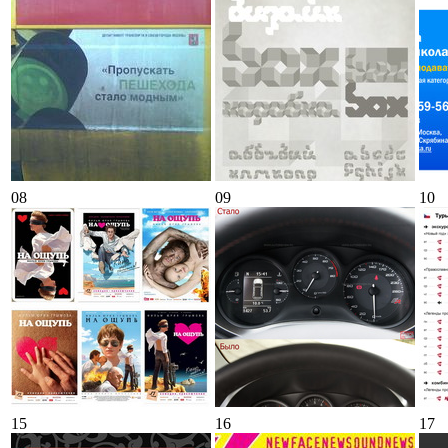
08
09
10
15
16
17