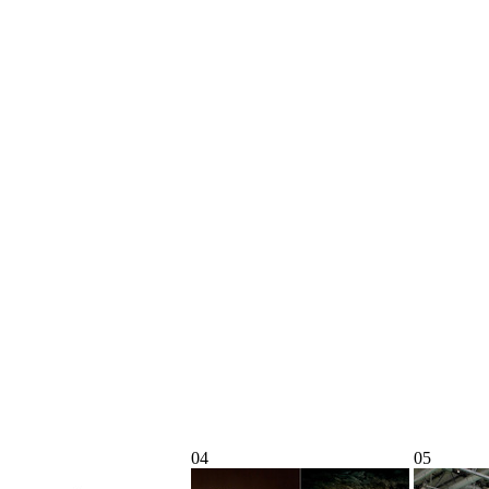
04
05