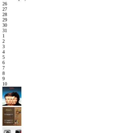
26
27
28
29
30
31
1
2
3
4
5
6
7
8
9
10