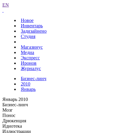
EN
Новое
Инвентарь
Задизайнено
Студия
Магазинус
Медиа
Экспресс
Иронов
Журналус
Бизнес-линч
2010
Январь
Январь 2010
Бизнес-линч
Мозг
Понос
Дрюкенция
Идиотека
Иллюстрации