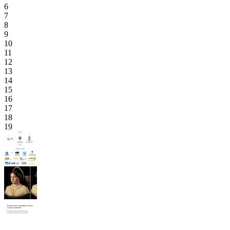
6
7
8
9
10
11
12
13
14
15
16
17
18
19