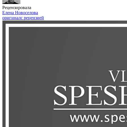
Рецензировала
Елена Новоселова
оригинал
с рецензией