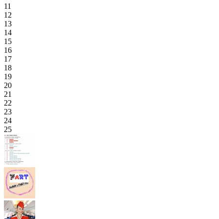
11
12
13
14
15
16
17
18
19
20
21
22
23
24
25