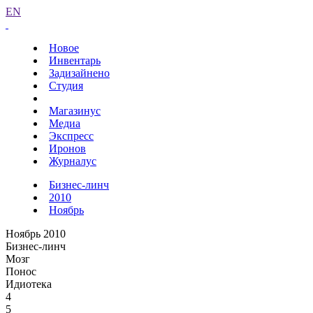
EN
Новое
Инвентарь
Задизайнено
Студия
Магазинус
Медиа
Экспресс
Иронов
Журналус
Бизнес-линч
2010
Ноябрь
Ноябрь 2010
Бизнес-линч
Мозг
Понос
Идиотека
4
5