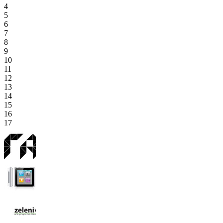
4
5
6
7
8
9
10
11
12
13
14
15
16
17