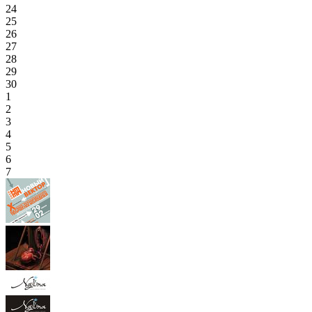
24
25
26
27
28
29
30
1
2
3
4
5
6
7