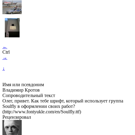
←
Ctrl
→
↓
Имя или псевдоним
Владимир Кротов
Сопроводительный текст
Олег, привет. Как тебе шрифт, который использует группа
Soulfly в оформлении своих работ?
(http://www.fontyukle.com/en/Soulfly.ttf)
Рецензировал