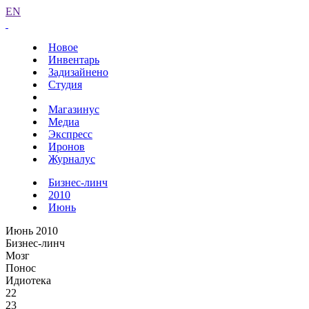
EN
Новое
Инвентарь
Задизайнено
Студия
Магазинус
Медиа
Экспресс
Иронов
Журналус
Бизнес-линч
2010
Июнь
Июнь 2010
Бизнес-линч
Мозг
Понос
Идиотека
22
23