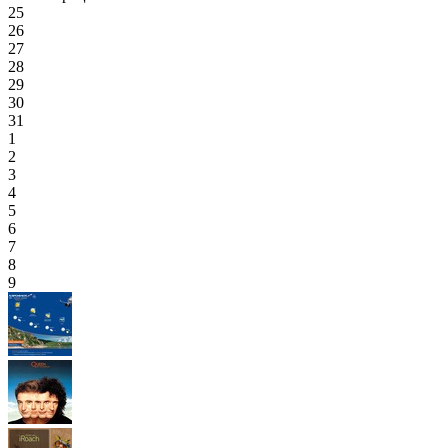
25
26
27
28
29
30
31
1
2
3
4
5
6
7
8
9