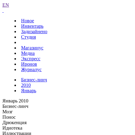
EN
Новое
Инвентарь
Задизайнено
Студия
Магазинус
Медиа
Экспресс
Иронов
Журналус
Бизнес-линч
2010
Январь
Январь 2010
Бизнес-линч
Мозг
Понос
Дрюкенция
Идиотека
Иллюстрации